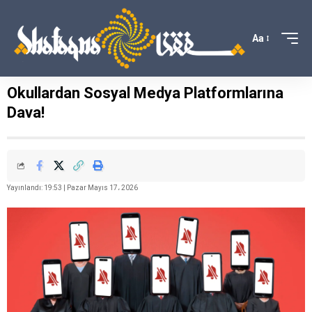
Aa
Okullardan Sosyal Medya Platformlarına
Dava!
Yayınlandı: 19:53 | Pazar Mayıs 17، 2026