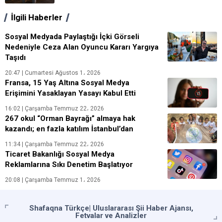
İlgili Haberler
Sosyal Medyada Paylaştığı İçki Görseli
Nedeniyle Ceza Alan Oyuncu Kararı Yargıya
Taşıdı
20:47 | Cumartesi Ağustos 1، 2026
Fransa, 15 Yaş Altına Sosyal Medya
Erişimini Yasaklayan Yasayı Kabul Etti
16:02 | Çarşamba Temmuz 22، 2026
267 okul “Orman Bayrağı” almaya hak
kazandı; en fazla katılım İstanbul’dan
11:34 | Çarşamba Temmuz 22، 2026
Ticaret Bakanlığı Sosyal Medya
Reklamlarına Sıkı Denetim Başlatıyor
20:08 | Çarşamba Temmuz 1، 2026
Shafaqna Türkçe| Uluslararası Şii Haber Ajansı,
Fetvalar ve Analizler