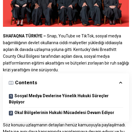
SHAFAQNA TÜRKİYE –
Snap, YouTube ve TikTok, sosyal medya
bağımlılığının devlet okullarına ciddi maliyetler yüklediği iddiasıyla
açılan ilk davada uzlaşma yoluna gitti. Kentucky’deki Breathitt
County Okul Bölgesi tarafından açılan dava, sosyal medya
platformlarının eğitimi aksattığını ve bütçeleri zorlayan bir ruh sağlığı
krizi yarattığını öne sürüyordu.
Contents
Sosyal Medya Devlerine Yönelik Hukuki Süreçler
Büyüyor
Okul Bölgelerinin Hukuki Mücadelesi Devam Ediyor
Söz konusu uzlaşmanın detayları henüz kamuoyuyla paylaşılmadı.
Meta ise aynı dava kapsamında yargılanmaya devam ediyor ve bu