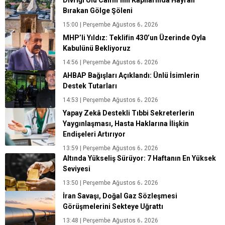
Divriği Ulu Camii’nin Kapılarında Hayran
Bırakan Gölge Şöleni
15:00 | Perşembe Ağustos 6، 2026
MHP’li Yıldız: Teklifin 430’un Üzerinde Oyla
Kabulünü Bekliyoruz
14:56 | Perşembe Ağustos 6، 2026
AHBAP Bağışları Açıklandı: Ünlü İsimlerin
Destek Tutarları
14:53 | Perşembe Ağustos 6، 2026
Yapay Zekâ Destekli Tıbbi Sekreterlerin
Yaygınlaşması, Hasta Haklarına İlişkin
Endişeleri Artırıyor
13:59 | Perşembe Ağustos 6، 2026
Altında Yükseliş Sürüyor: 7 Haftanın En Yüksek
Seviyesi
13:50 | Perşembe Ağustos 6، 2026
İran Savaşı, Doğal Gaz Sözleşmesi
Görüşmelerini Sekteye Uğrattı
13:48 | Perşembe Ağustos 6، 2026