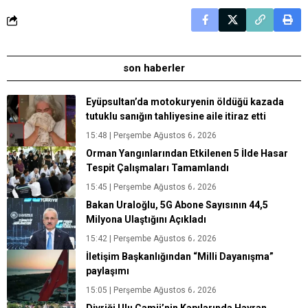
son haberler
Eyüpsultan’da motokuryenin öldüğü kazada
tutuklu sanığın tahliyesine aile itiraz etti
15:48 | Perşembe Ağustos 6، 2026
Orman Yangınlarından Etkilenen 5 İlde Hasar
Tespit Çalışmaları Tamamlandı
15:45 | Perşembe Ağustos 6، 2026
Bakan Uraloğlu, 5G Abone Sayısının 44,5
Milyona Ulaştığını Açıkladı
15:42 | Perşembe Ağustos 6، 2026
İletişim Başkanlığından “Milli Dayanışma”
paylaşımı
15:05 | Perşembe Ağustos 6، 2026