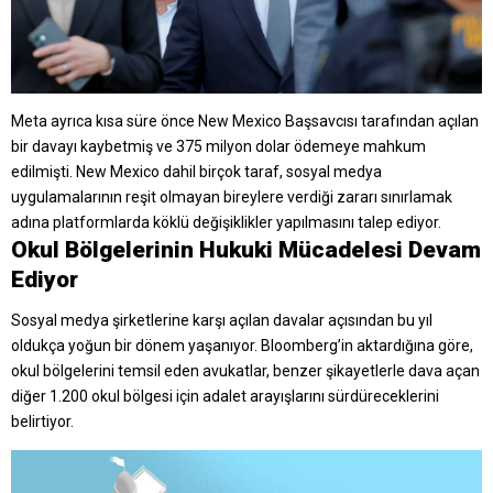
Meta ayrıca kısa süre önce New Mexico Başsavcısı tarafından açılan
bir davayı kaybetmiş ve 375 milyon dolar ödemeye mahkum
edilmişti. New Mexico dahil birçok taraf, sosyal medya
uygulamalarının reşit olmayan bireylere verdiği zararı sınırlamak
adına platformlarda köklü değişiklikler yapılmasını talep ediyor.
Okul Bölgelerinin Hukuki Mücadelesi Devam
Ediyor
Sosyal medya şirketlerine karşı açılan davalar açısından bu yıl
oldukça yoğun bir dönem yaşanıyor. Bloomberg’in aktardığına göre,
okul bölgelerini temsil eden avukatlar, benzer şikayetlerle dava açan
diğer 1.200 okul bölgesi için adalet arayışlarını sürdüreceklerini
belirtiyor.